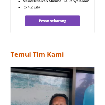
Menyelesaikan Minimal 24 Penyelaman
Rp 4,2 juta
Pesan sekarang
Temui Tim Kami