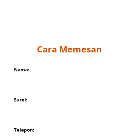
Cara Memesan
Nama:
Surel:
Telepon: