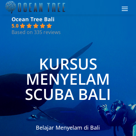
Ocean Tree Bali
5.0
Based on 335 reviews
KURSUS
MENYELAM
SCUBA BALI
Belajar Menyelam di Bali