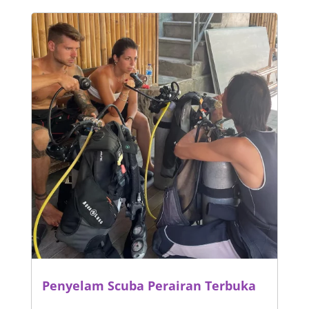
Penyelam Scuba Perairan Terbuka