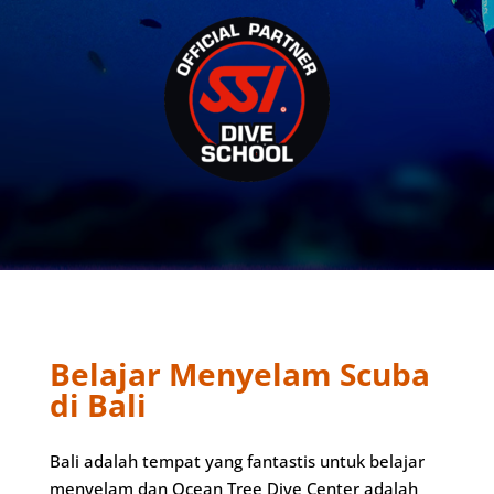
Belajar Menyelam Scuba
di Bali
Bali adalah tempat yang fantastis untuk belajar
menyelam dan Ocean Tree Dive Center adalah