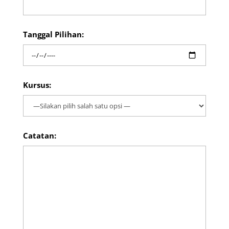
Tanggal Pilihan:
Kursus:
Catatan: