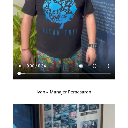
Ivan – Manajer Pemasaran