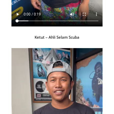
Ketut – Ahli Selam Scuba