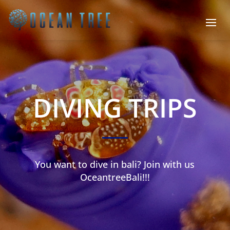
DIVING TRIPS
You want to dive in bali? Join with us
OceantreeBali!!!