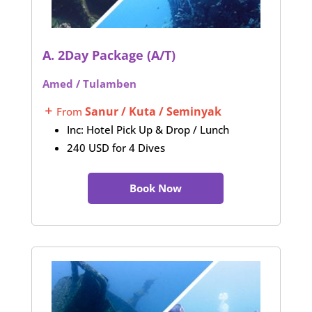
A. 2Day Package (A/T)
Amed / Tulamben
Sanur / Kuta / Seminyak
From
L
Inc: Hotel Pick Up & Drop / Lunch
240 USD for 4 Dives
Book Now