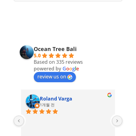
Ocean Tree Bali
5.0
Based on 335 reviews
powered by
G
o
o
g
l
e
review us on
Roland Varga
1개월 전